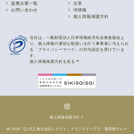
提携企業一覧
沿革
お問い合わせ
IR情報
個人情報保護方針
当社は、一般財団法人日本情報経済社会推進協会よ
り、
個
人情報の適切な取扱いを行う事業者に与えられ
る
「
プライバシーマーク」の付与認定を受けていま
す。
個人情報保護方針を見る
Instagram
個人情報保護方針
© 2026
【公式】株式会社レクスト｜グランドティアラ・愛昇殿グルー