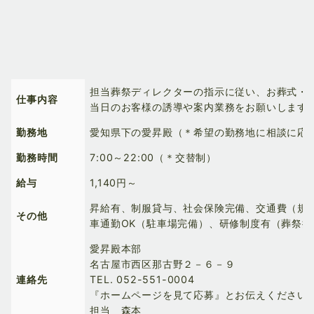
担当葬祭ディレクターの指示に従い、お葬式・
仕事内容
当日のお客様の誘導や案内業務をお願いします
勤務地
愛知県下の愛昇殿（＊希望の勤務地に相談に応
勤務時間
7:00～22:00（＊交替制）
給与
1,140円～
昇給有、制服貸与、社会保険完備、交通費（規
その他
車通勤OK（駐車場完備）、研修制度有（葬祭接
愛昇殿本部
名古屋市西区那古野２－６－９
連絡先
TEL.
052-551-0004
『ホームページを見て応募』とお伝えください
担当 森本