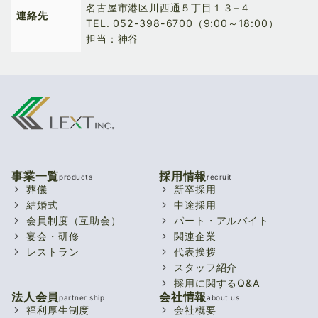
名古屋市港区川西通５丁目１３−４
連絡先
TEL.
052-398-6700
（9:00～18:00）
担当：神谷
事業一覧
採用情報
products
recruit
葬儀
新卒採用
結婚式
中途採用
会員制度（互助会）
パート・アルバイト
宴会・研修
関連企業
レストラン
代表挨拶
スタッフ紹介
採用に関するQ&A
法人会員
会社情報
partner ship
about us
福利厚生制度
会社概要