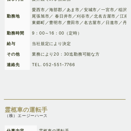
愛西市／海部郡／あま市／安城市／一宮市／稲沢
勤務地
尾張旭市／ 春日井市／刈谷市／北名古屋市／江南
東郷町／豊明市／豊田市／名古屋市／日進市／丹
勤務時間
9：00～16：00（定時）
給与
当社規定により決定
その他
業務により20：30迄勤務可能な方
連絡先
TEL.
052-551-7766
霊柩車の運転手
（株）エージーハース
仕事内容
霊柩車の運転手