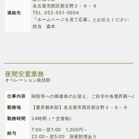
名古屋市西区那古野２－６－９
連絡先
TEL.
052-551-0004
『ホームページを見て応募』とお伝えください
担当 森本
夜間安置業務
オペレーション統括部
仕事内容
病院等への御遺体のお迎え、ご自宅や各愛昇殿への
勤務地
【愛昇殿本部】名古屋市西区那古野２－６－９
勤務時間
24時間（＊交替制）
7:00～翌7:00 1,200円～
給与
22:00～翌5:00 深夜割増あり