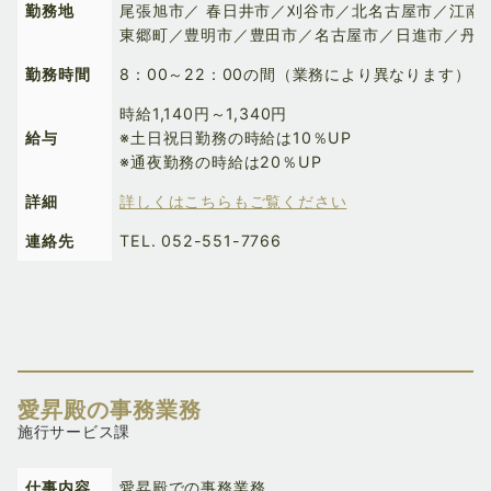
勤務地
尾張旭市／ 春日井市／刈谷市／北名古屋市／江南
東郷町／豊明市／豊田市／名古屋市／日進市／丹
勤務時間
8：00～22：00の間（業務により異なります）
時給1,140円～1,340円
給与
※土日祝日勤務の時給は10％UP
※通夜勤務の時給は20％UP
詳細
詳しくはこちらもご覧ください
連絡先
TEL.
052-551-7766
愛昇殿の事務業務
施行サービス課
仕事内容
愛昇殿での事務業務