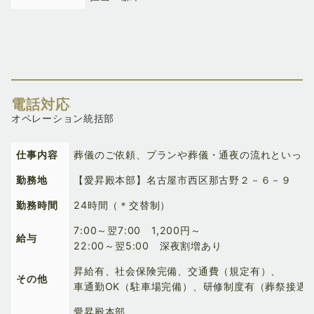
電話対応
オペレーション統括部
仕事内容
葬儀のご依頼、プランや葬儀・通夜の流れといった
勤務地
【愛昇殿本部】名古屋市西区那古野２－６－９
勤務時間
24時間（＊交替制）
7:00～翌7:00 1,200円～
給与
22:00～翌5:00 深夜割増あり
昇給有、社会保険完備、交通費（規定有）、
その他
車通勤OK（駐車場完備）、研修制度有（葬祭接遇
愛昇殿本部