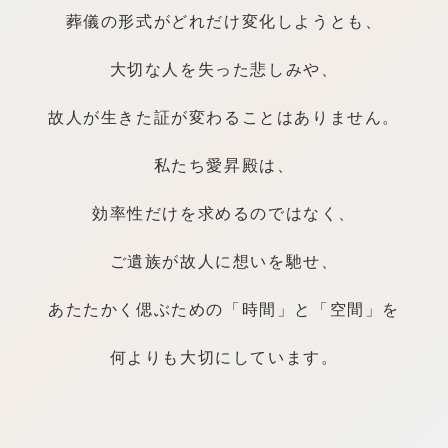
葬儀の形式がどれだけ変化しようとも、
大
切な人を失った悲しみや、
故人が生きた証が変わることはありません。
私たち愛昇殿は、
効
率性だけを求めるのではなく、
ご
遺族が故人に想いを馳せ、
あたたかく偲ぶための「時間」と「空間」を
何
よりも大切にしています。