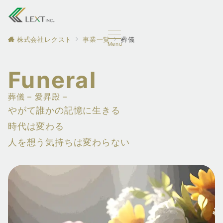
株式会社レクスト
事業一覧
葬儀
Menu
Funeral
葬儀 – 愛昇殿 –
やがて誰かの記憶に生きる
時代は変わる
人を想う気持ちは変わらない